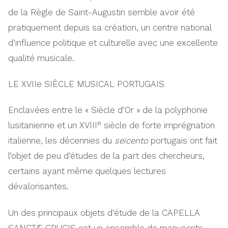
de la Règle de Saint-Augustin semble avoir été
pratiquement depuis sa création, un centre national
d’influence politique et culturelle avec une excellente
qualité musicale.
LE XVIIe SIÈCLE MUSICAL PORTUGAIS
Enclavées entre le « Siècle d’Or » de la polyphonie
e
lusitanienne et un XVIII
siècle de forte imprégnation
italienne, les décennies du
seicento
portugais ont fait
l’objet de peu d’études de la part des chercheurs,
certains ayant même quelques lectures
dévalorisantes.
Un des principaux objets d’étude de la CAPELLA
SANCTÆ CRUCIS est un ensemble de manuscrits