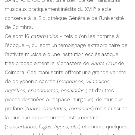
e
musicaux pratiquement inédits du XVII
siècle
conservé à la Bibliothèque Générale de l’Université
de Coimbra.
Ce sont 16
catarpácios
– tels qu’on les nomme à
l’époque –, qui sont un témoignage extraordinaire de
l’activité musicale d’une institution ecclésiastique,
très probablement le Monastère de
Santa Cruz
de
Coimbra. Ces manuscrits offrent une grande variété
de polyphonie sacrée (
responsos, vilancicos,
negrillos, chansonetas, ensaladas
; et d’autres
pièces destinées à l’espace liturgique), de musique
profane (
tonos, ensaladas, romances
) mais aussi de
la musique apparemment instrumentale
(
concertados, fugas, lições, etc.
) et encore quelques